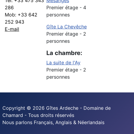
Tel: +33 475 343
Mésanges
286
Premier étage - 4
Mob: +33 642
personnes
252 943
Gîte La Chevêche
E-mail
Premier étage - 2
personnes
La chambre:
La suite de l'Ay
Premier étage - 2
personnes
Copyright © 2026 Gîtes Ardeche - Domaine de
Chamard - Tous droits réservés
Nous parlons Français, Anglais & Néerlandais